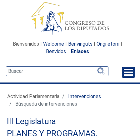
Bienvenidos |
Welcome
|
Benvinguts
|
Ongi etorri
|
Benvidos
Enlaces
Desp
Actividad Parlamentaria
Intervenciones
Búsqueda de intervenciones
III Legislatura
PLANES Y PROGRAMAS.