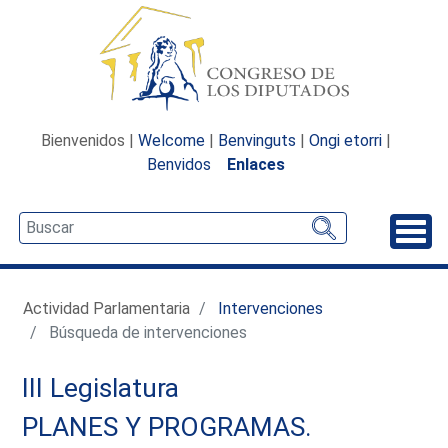
Bienvenidos |
Welcome
|
Benvinguts
|
Ongi etorri
|
Benvidos
Enlaces
Desp
Actividad Parlamentaria
Intervenciones
Búsqueda de intervenciones
III Legislatura
PLANES Y PROGRAMAS.