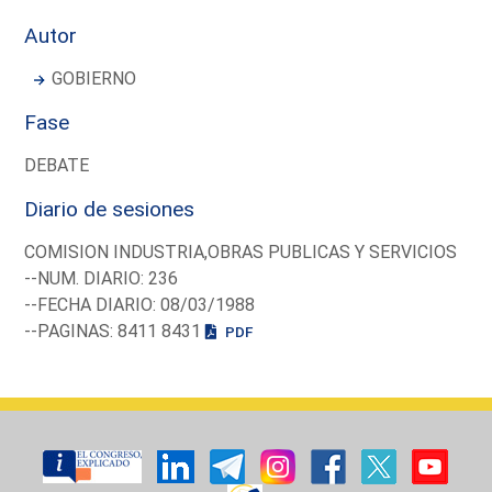
Autor
GOBIERNO
Fase
DEBATE
Diario de sesiones
COMISION INDUSTRIA,OBRAS PUBLICAS Y SERVICIOS
--NUM. DIARIO: 236
--FECHA DIARIO: 08/03/1988
--PAGINAS: 8411 8431
PDF