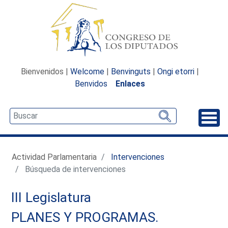
Bienvenidos |
Welcome
|
Benvinguts
|
Ongi etorri
|
Benvidos
Enlaces
Desp
Actividad Parlamentaria
Intervenciones
Búsqueda de intervenciones
III Legislatura
PLANES Y PROGRAMAS.