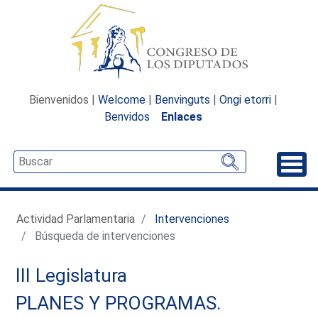
Bienvenidos |
Welcome
|
Benvinguts
|
Ongi etorri
|
Benvidos
Enlaces
Desp
Actividad Parlamentaria
Intervenciones
Búsqueda de intervenciones
III Legislatura
PLANES Y PROGRAMAS.