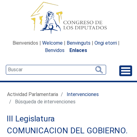
Bienvenidos |
Welcome
|
Benvinguts
|
Ongi etorri
|
Benvidos
Enlaces
Desp
Actividad Parlamentaria
Intervenciones
Búsqueda de intervenciones
III Legislatura
COMUNICACION DEL GOBIERNO.