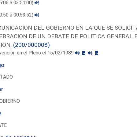
5:06 a 03:51:00)
0:50 a 00:53:52)
UNICACION DEL GOBIERNO EN LA QUE SE SOLICI
EBRACION DE UN DEBATE DE POLITICA GENERAL 
ION.
(200/000008)
vención en el Pleno el 15/02/1989
go
UTADO
or
OBIERNO
e
ATE