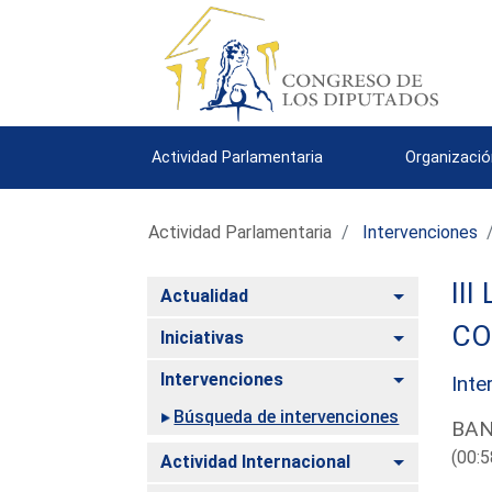
Actividad Parlamentaria
Organizació
Actividad Parlamentaria
Intervenciones
III
Alternar
Actualidad
CO
Alternar
Iniciativas
Alternar
Intervenciones
Inte
Búsqueda de intervenciones
BAN
(00:5
Alternar
Actividad Internacional