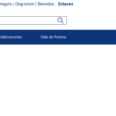
inguts
|
Ongi etorri
|
Benvidos
Enlaces
Publicaciones
Sala de Prensa