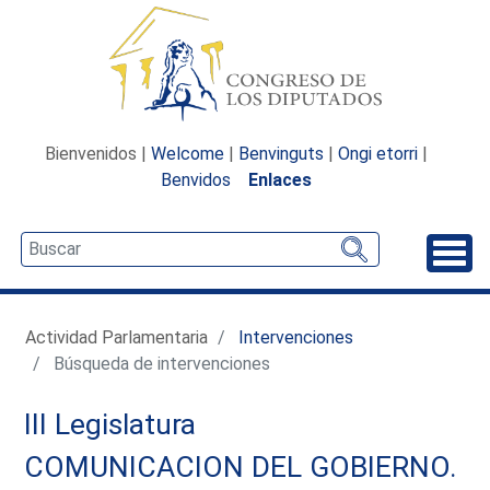
Bienvenidos |
Welcome
|
Benvinguts
|
Ongi etorri
|
Benvidos
Enlaces
Desp
Actividad Parlamentaria
Intervenciones
Búsqueda de intervenciones
III Legislatura
COMUNICACION DEL GOBIERNO.