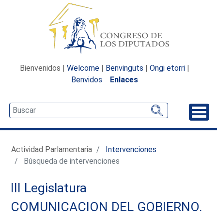
Bienvenidos |
Welcome
|
Benvinguts
|
Ongi etorri
|
Benvidos
Enlaces
Desp
Actividad Parlamentaria
Intervenciones
Búsqueda de intervenciones
III Legislatura
COMUNICACION DEL GOBIERNO.