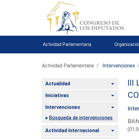
Actividad Parlamentaria
Organizació
Actividad Parlamentaria
Intervenciones
III
Alternar
Actualidad
CO
Alternar
Iniciativas
Alternar
Intervenciones
Inte
Búsqueda de intervenciones
BAN
(01:5
Alternar
Actividad Internacional