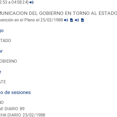
2:53 a 04:58:24)
UNICACION DEL GOBIERNO EN TORNO AL ESTADO
vención en el Pleno el 25/02/1988
go
UTADO
or
OBIERNO
e
ATE
io de sesiones
NO
M. DIARIO: 89
CHA DIARIO: 25/02/1988