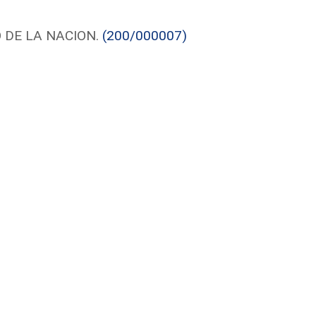
 DE LA NACION.
(200/000007)