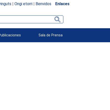
inguts
|
Ongi etorri
|
Benvidos
Enlaces
Publicaciones
Sala de Prensa