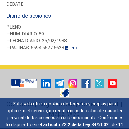
DEBATE
Diario de sesiones
PLENO
--NUM. DIARIO: 89
--FECHA DIARIO: 25/02/1988
--PAGINAS: 5594 5627 5628
PDF
Contacto
|
Sugerencias
|
Accesibilidad
|
Esta web utiliza cookies de terceros y propias para
optimizar el servicio, no recaba ni cede datos de carácter
Mapa Web
personal de los usuarios sin su conocimiento. Conforme a
lo dispuesto en el
artículo 22.2 de la Ley 34/2002
, de 11