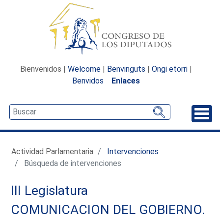
Bienvenidos |
Welcome
|
Benvinguts
|
Ongi etorri
|
Benvidos
Enlaces
Desp
Actividad Parlamentaria
Intervenciones
Búsqueda de intervenciones
III Legislatura
COMUNICACION DEL GOBIERNO.