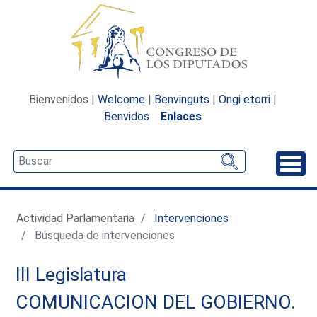
Bienvenidos |
Welcome
|
Benvinguts
|
Ongi etorri
|
Benvidos
Enlaces
Desp
Actividad Parlamentaria
Intervenciones
Búsqueda de intervenciones
III Legislatura
COMUNICACION DEL GOBIERNO.