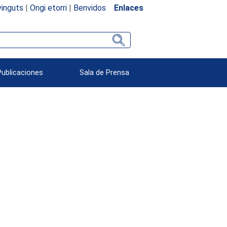
inguts
|
Ongi etorri
|
Benvidos
Enlaces
Publicaciones
Sala de Prensa