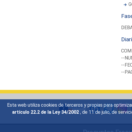
G
Fas
DEB
Diar
COMI
--NU
--FE
--PA
Esta web utiliza cookies de terceros y propias para optimiza
artículo 22.2 de la Ley 34/2002
, de 11 de julio, de serv
Preguntas Frec