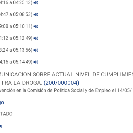
4:16 a 04:25:13)
4:47 a 05:08:53)
9:08 a 05:10:11)
1:12 a 05:12:49)
3:24 a 05:13:56)
4:16 a 05:14:49)
UNICACION SOBRE ACTUAL NIVEL DE CUMPLIMIE
TRA LA DROGA.
(200/000004)
vención en la Comisión de Politica Social y de Empleo el 14/05
go
UTADO
or