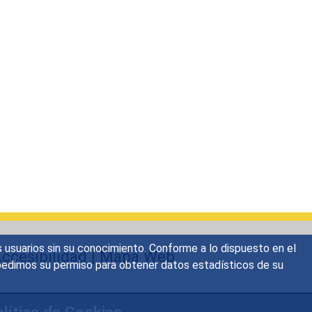
s usuarios sin su conocimiento. Conforme a lo dispuesto en el
ccesibilidad
|
Mapa Web
o, pedimos su permiso para obtener datos estadísticos de su
lítica de Cookies