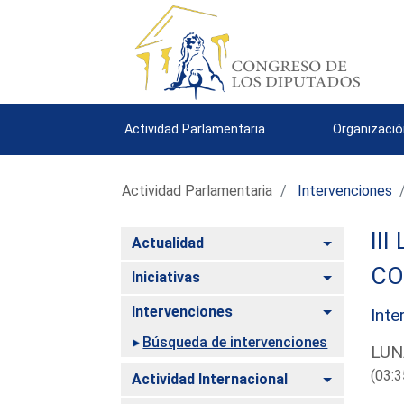
Actividad Parlamentaria
Organizació
Actividad Parlamentaria
Intervenciones
III
Alternar
Actualidad
CO
Alternar
Iniciativas
Alternar
Intervenciones
Inte
Búsqueda de intervenciones
LUN
(03:3
Alternar
Actividad Internacional