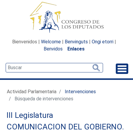
Bienvenidos |
Welcome
|
Benvinguts
|
Ongi etorri
|
Benvidos
Enlaces
Desp
Actividad Parlamentaria
Intervenciones
Búsqueda de intervenciones
III Legislatura
COMUNICACION DEL GOBIERNO.