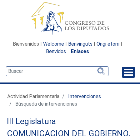
Bienvenidos |
Welcome
|
Benvinguts
|
Ongi etorri
|
Benvidos
Enlaces
Desp
Actividad Parlamentaria
Intervenciones
Búsqueda de intervenciones
III Legislatura
COMUNICACION DEL GOBIERNO.