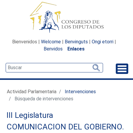
Bienvenidos |
Welcome
|
Benvinguts
|
Ongi etorri
|
Benvidos
Enlaces
Desp
Actividad Parlamentaria
Intervenciones
Búsqueda de intervenciones
III Legislatura
COMUNICACION DEL GOBIERNO.