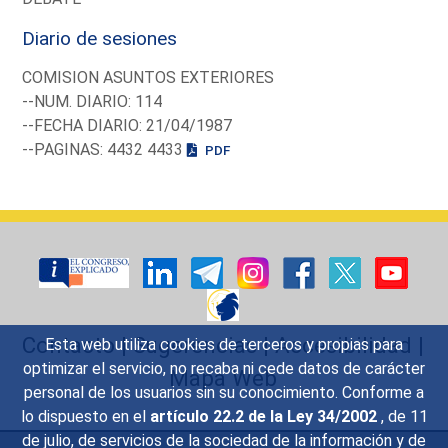
Diario de sesiones
COMISION ASUNTOS EXTERIORES
--NUM. DIARIO: 114
--FECHA DIARIO: 21/04/1987
--PAGINAS: 4432 4433
PDF
Contacto
|
Sugerencias
|
Accesibilidad
|
Esta web utiliza cookies de terceros y propias para
optimizar el servicio, no recaba ni cede datos de carácter
Mapa Web
personal de los usuarios sin su conocimiento. Conforme a
lo dispuesto en el
artículo 22.2 de la Ley 34/2002
, de 11
de julio, de servicios de la sociedad de la información y de