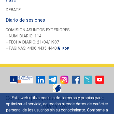
DEBATE
Diario de sesiones
COMISION ASUNTOS EXTERIORES
--NUM. DIARIO: 114
--FECHA DIARIO: 21/04/1987
--PAGINAS: 4406 4435 4440
PDF
Contacto
|
Sugerencias
|
Accesibilidad
|
Esta web utiliza cookies de terceros y propias para
optimizar el servicio, no recaba ni cede datos de carácter
Mapa Web
personal de los usuarios sin su conocimiento. Conforme a