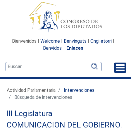
Bienvenidos |
Welcome
|
Benvinguts
|
Ongi etorri
|
Benvidos
Enlaces
Desp
Actividad Parlamentaria
Intervenciones
Búsqueda de intervenciones
III Legislatura
COMUNICACION DEL GOBIERNO.