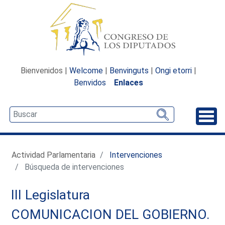
Bienvenidos |
Welcome
|
Benvinguts
|
Ongi etorri
|
Benvidos
Enlaces
Desp
Actividad Parlamentaria
Intervenciones
Búsqueda de intervenciones
III Legislatura
COMUNICACION DEL GOBIERNO.