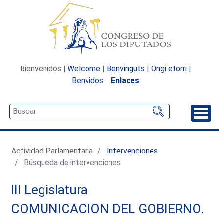
Bienvenidos |
Welcome
|
Benvinguts
|
Ongi etorri
|
Benvidos
Enlaces
Desp
Actividad Parlamentaria
Intervenciones
Búsqueda de intervenciones
III Legislatura
COMUNICACION DEL GOBIERNO.