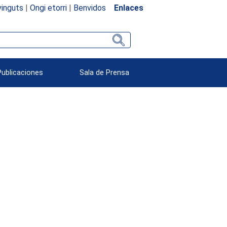
inguts
|
Ongi etorri
|
Benvidos
Enlaces
Publicaciones
Sala de Prensa