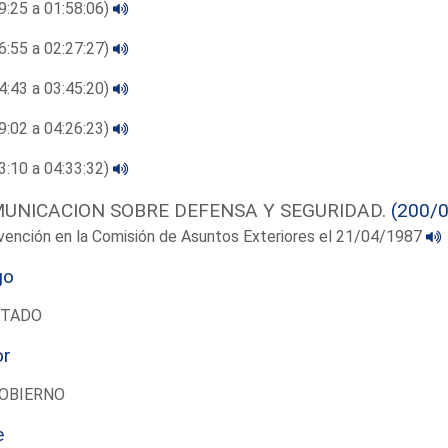
9:25 a 01:58:06)
6:55 a 02:27:27)
4:43 a 03:45:20)
9:02 a 04:26:23)
3:10 a 04:33:32)
UNICACION SOBRE DEFENSA Y SEGURIDAD.
(200/
vención en la Comisión de Asuntos Exteriores el 21/04/1987
go
UTADO
or
OBIERNO
e