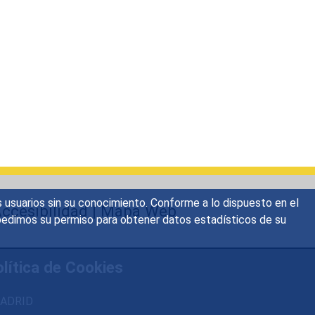
s usuarios sin su conocimiento. Conforme a lo dispuesto en el
ccesibilidad
|
Mapa Web
o, pedimos su permiso para obtener datos estadísticos de su
lítica de Cookies
 MADRID