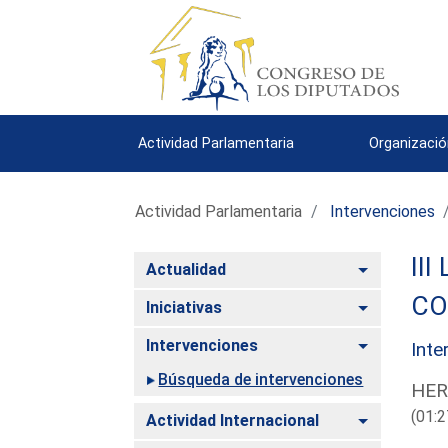
Actividad Parlamentaria
Organizació
Actividad Parlamentaria
Intervenciones
III
Alternar
Actualidad
CO
Alternar
Iniciativas
Alternar
Intervenciones
Inte
Búsqueda de intervenciones
HER
(01:2
Alternar
Actividad Internacional