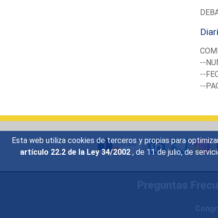
DEB
Diar
COM
--NU
--FE
--PA
Esta web utiliza cookies de terceros y propias para optimiza
artículo 22.2 de la Ley 34/2002
, de 11 de julio, de serv
Preguntas Frec
Congr