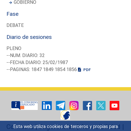
GOBIERNO
Fase
DEBATE
Diario de sesiones
PLENO
--NUM. DIARIO: 32
--FECHA DIARIO: 25/02/1987
--PAGINAS: 1847 1849 1854 1856
PDF
Contacto
|
Sugerencias
|
Accesibilidad
|
Esta web utiliza cookies de terceros y propias para