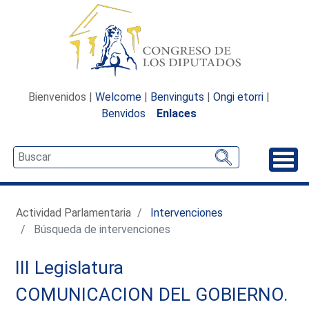
Bienvenidos |
Welcome
|
Benvinguts
|
Ongi etorri
|
Benvidos
Enlaces
Desp
Actividad Parlamentaria
Intervenciones
Búsqueda de intervenciones
III Legislatura
COMUNICACION DEL GOBIERNO.