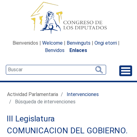
Bienvenidos |
Welcome
|
Benvinguts
|
Ongi etorri
|
Benvidos
Enlaces
Desp
Actividad Parlamentaria
Intervenciones
Búsqueda de intervenciones
III Legislatura
COMUNICACION DEL GOBIERNO.