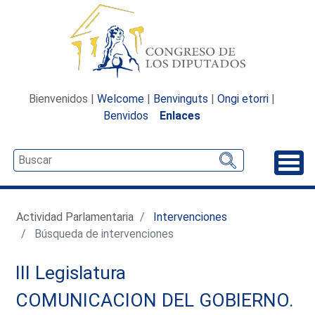
Bienvenidos |
Welcome
|
Benvinguts
|
Ongi etorri
|
Benvidos
Enlaces
Desp
Actividad Parlamentaria
Intervenciones
Búsqueda de intervenciones
III Legislatura
COMUNICACION DEL GOBIERNO.