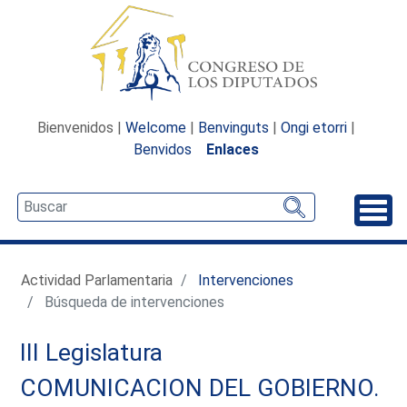
Bienvenidos |
Welcome
|
Benvinguts
|
Ongi etorri
|
Benvidos
Enlaces
Desp
Actividad Parlamentaria
Intervenciones
Búsqueda de intervenciones
III Legislatura
COMUNICACION DEL GOBIERNO.