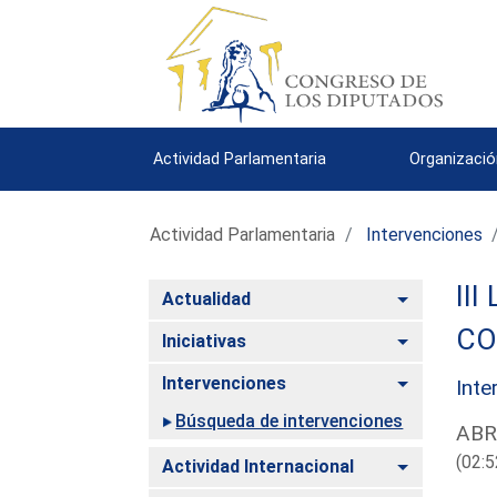
Actividad Parlamentaria
Organizació
Actividad Parlamentaria
Intervenciones
III
Alternar
Actualidad
CO
Alternar
Iniciativas
Alternar
Intervenciones
Inte
Búsqueda de intervenciones
ABR
(02:5
Alternar
Actividad Internacional