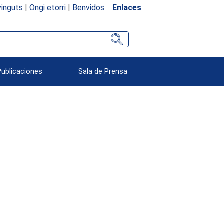
inguts
|
Ongi etorri
|
Benvidos
Enlaces
Publicaciones
Sala de Prensa