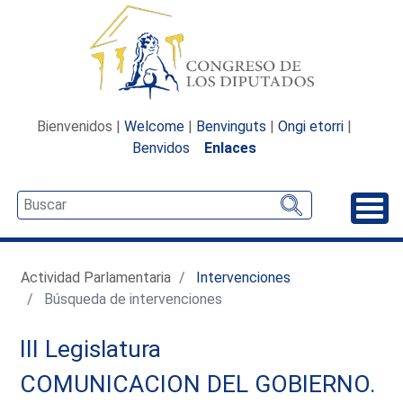
Bienvenidos |
Welcome
|
Benvinguts
|
Ongi etorri
|
Benvidos
Enlaces
Desp
Actividad Parlamentaria
Intervenciones
Búsqueda de intervenciones
III Legislatura
COMUNICACION DEL GOBIERNO.