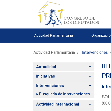
Actividad Parlamentaria
Organizació
Actividad Parlamentaria
Intervenciones
III
Alternar
Actualidad
PR
Alternar
Iniciativas
Alternar
Intervenciones
Inte
Búsqueda de intervenciones
SOL
(00:0
Alternar
Actividad Internacional