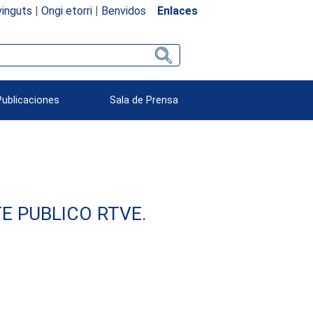
inguts
|
Ongi etorri
|
Benvidos
Enlaces
Publicaciones
Sala de Prensa
E PUBLICO RTVE.