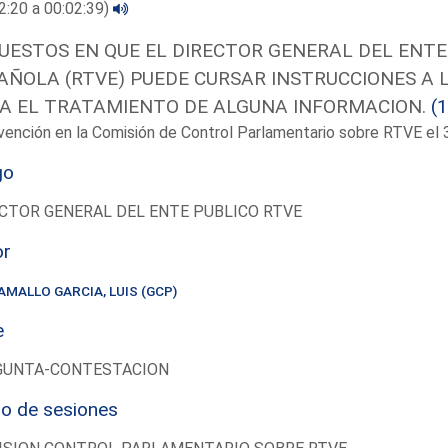
2:20 a 00:02:39)
UESTOS EN QUE EL DIRECTOR GENERAL DEL ENTE
AÑOLA (RTVE) PUEDE CURSAR INSTRUCCIONES A 
A EL TRATAMIENTO DE ALGUNA INFORMACION.
(
vención en la Comisión de Control Parlamentario sobre RTVE e
go
CTOR GENERAL DEL ENTE PUBLICO RTVE
or
AMALLO GARCIA, LUIS (GCP)
e
GUNTA-CONTESTACION
io de sesiones