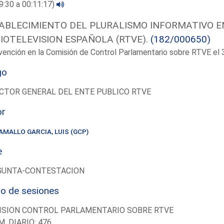
9:30 a 00:11:17)
ABLECIMIENTO DEL PLURALISMO INFORMATIVO EN
IOTELEVISION ESPAÑOLA (RTVE).
(182/000650)
vención en la Comisión de Control Parlamentario sobre RTVE e
go
CTOR GENERAL DEL ENTE PUBLICO RTVE
or
AMALLO GARCIA, LUIS (GCP)
e
GUNTA-CONTESTACION
io de sesiones
ISION CONTROL PARLAMENTARIO SOBRE RTVE
M. DIARIO: 476