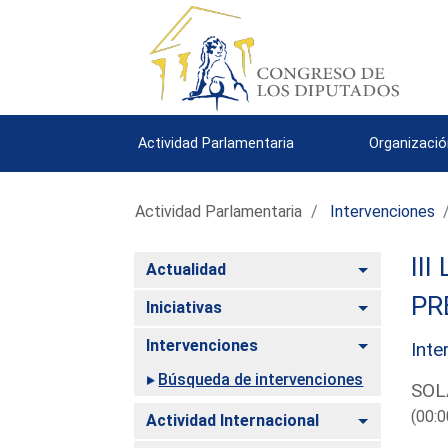
Actividad Parlamentaria
Organizació
Actividad Parlamentaria
Intervenciones
III
Alternar
Actualidad
PR
Alternar
Iniciativas
Alternar
Intervenciones
Inte
Búsqueda de intervenciones
SOL
(00:0
Alternar
Actividad Internacional