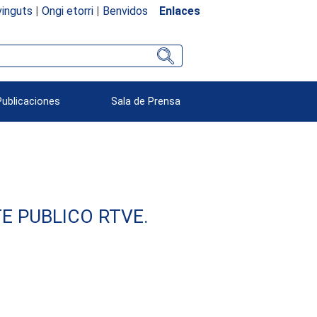
inguts
|
Ongi etorri
|
Benvidos
Enlaces
Publicaciones
Sala de Prensa
E PUBLICO RTVE.