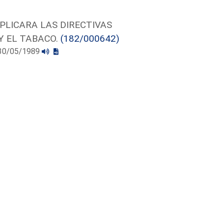
PLICARA LAS DIRECTIVAS
Y EL TABACO.
(182/000642)
l 30/05/1989