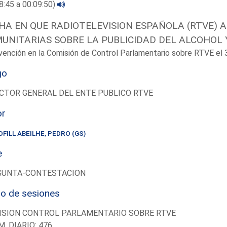
8:45 a 00:09:50)
HA EN QUE RADIOTELEVISION ESPAÑOLA (RTVE) A
UNITARIAS SOBRE LA PUBLICIDAD DEL ALCOHOL 
vención en la Comisión de Control Parlamentario sobre RTVE e
go
CTOR GENERAL DEL ENTE PUBLICO RTVE
or
OFILL ABEILHE, PEDRO (GS)
e
GUNTA-CONTESTACION
io de sesiones
ISION CONTROL PARLAMENTARIO SOBRE RTVE
M. DIARIO: 476