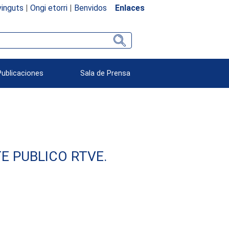
inguts
|
Ongi etorri
|
Benvidos
Enlaces
Publicaciones
Sala de Prensa
E PUBLICO RTVE.