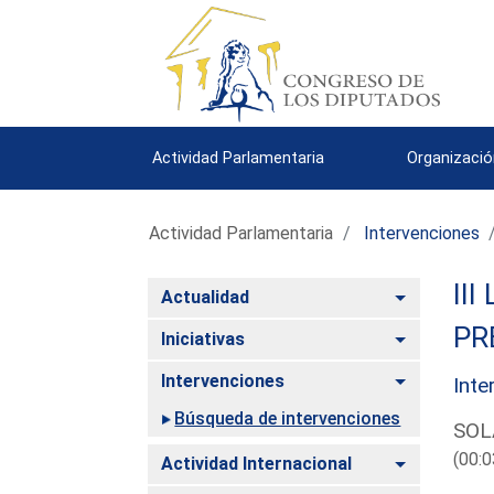
Actividad Parlamentaria
Organizació
Actividad Parlamentaria
Intervenciones
III
Alternar
Actualidad
PR
Alternar
Iniciativas
Alternar
Intervenciones
Inte
Búsqueda de intervenciones
SOL
(00:0
Alternar
Actividad Internacional