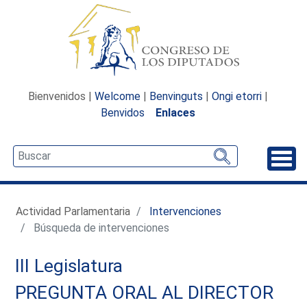
Bienvenidos |
Welcome
|
Benvinguts
|
Ongi etorri
|
Benvidos
Enlaces
Desp
Actividad Parlamentaria
Intervenciones
Búsqueda de intervenciones
III Legislatura
PREGUNTA ORAL AL DIRECTOR