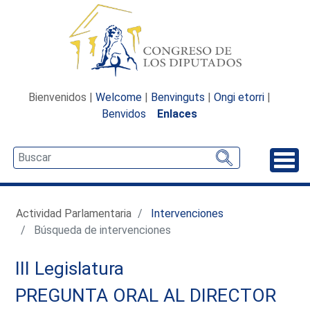
Bienvenidos |
Welcome
|
Benvinguts
|
Ongi etorri
|
Benvidos
Enlaces
Desp
Actividad Parlamentaria
Intervenciones
Búsqueda de intervenciones
III Legislatura
PREGUNTA ORAL AL DIRECTOR