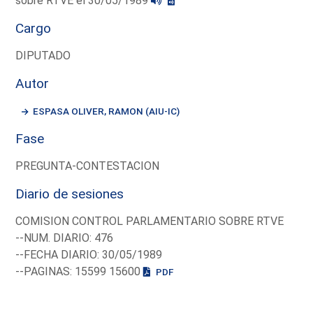
sobre RTVE el 30/05/1989
Cargo
DIPUTADO
Autor
ESPASA OLIVER, RAMON (AIU-IC)
Fase
PREGUNTA-CONTESTACION
Diario de sesiones
COMISION CONTROL PARLAMENTARIO SOBRE RTVE
--NUM. DIARIO: 476
--FECHA DIARIO: 30/05/1989
--PAGINAS: 15599 15600
PDF