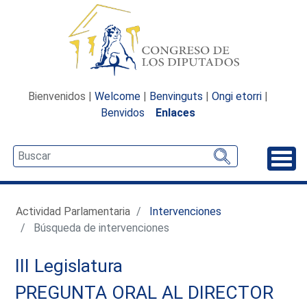
Bienvenidos |
Welcome
|
Benvinguts
|
Ongi etorri
|
Benvidos
Enlaces
Desp
Actividad Parlamentaria
Intervenciones
Búsqueda de intervenciones
III Legislatura
PREGUNTA ORAL AL DIRECTOR