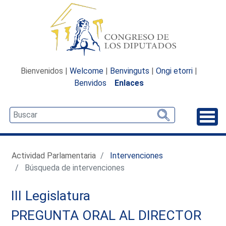
Bienvenidos |
Welcome
|
Benvinguts
|
Ongi etorri
|
Benvidos
Enlaces
Desp
Actividad Parlamentaria
Intervenciones
Búsqueda de intervenciones
III Legislatura
PREGUNTA ORAL AL DIRECTOR