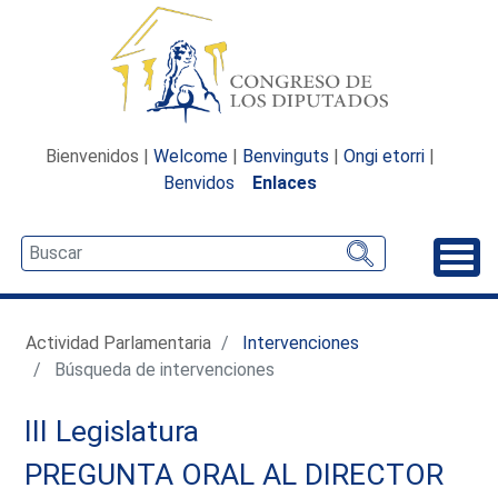
Bienvenidos |
Welcome
|
Benvinguts
|
Ongi etorri
|
Benvidos
Enlaces
Desp
Actividad Parlamentaria
Intervenciones
Búsqueda de intervenciones
III Legislatura
PREGUNTA ORAL AL DIRECTOR