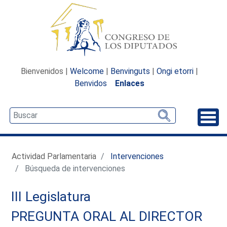
Bienvenidos |
Welcome
|
Benvinguts
|
Ongi etorri
|
Benvidos
Enlaces
Desp
Actividad Parlamentaria
Intervenciones
Búsqueda de intervenciones
III Legislatura
PREGUNTA ORAL AL DIRECTOR