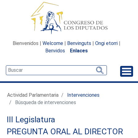
Bienvenidos |
Welcome
|
Benvinguts
|
Ongi etorri
|
Benvidos
Enlaces
Desp
Actividad Parlamentaria
Intervenciones
Búsqueda de intervenciones
III Legislatura
PREGUNTA ORAL AL DIRECTOR