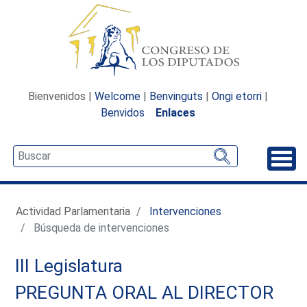
Bienvenidos |
Welcome
|
Benvinguts
|
Ongi etorri
|
Benvidos
Enlaces
Desp
Actividad Parlamentaria
Intervenciones
Búsqueda de intervenciones
III Legislatura
PREGUNTA ORAL AL DIRECTOR