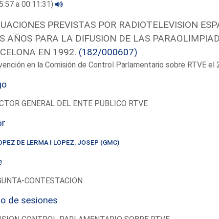
5:57 a 00:11:31)
UACIONES PREVISTAS POR RADIOTELEVISION ESP
S AÑOS PARA LA DIFUSION DE LAS PARAOLIMPIA
CELONA EN 1992.
(182/000607)
vención en la Comisión de Control Parlamentario sobre RTVE e
go
CTOR GENERAL DEL ENTE PUBLICO RTVE
or
OPEZ DE LERMA I LOPEZ, JOSEP (GMC)
e
GUNTA-CONTESTACION
io de sesiones