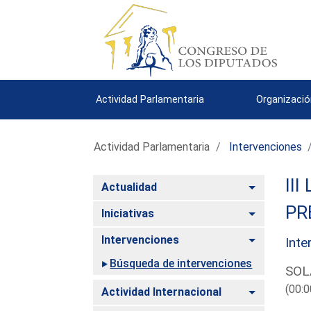
Actividad Parlamentaria
Organizació
Actividad Parlamentaria
Intervenciones
III
Alternar
Actualidad
PR
Alternar
Iniciativas
Alternar
Intervenciones
Inte
Búsqueda de intervenciones
SOL
(00:0
Alternar
Actividad Internacional