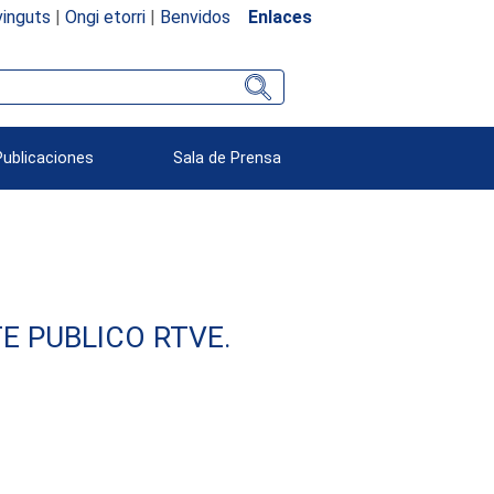
inguts
|
Ongi etorri
|
Benvidos
Enlaces
Publicaciones
Sala de Prensa
E PUBLICO RTVE.