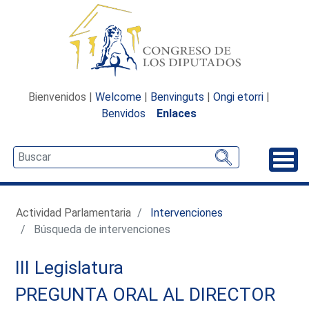
Bienvenidos |
Welcome
|
Benvinguts
|
Ongi etorri
|
Benvidos
Enlaces
Desp
Actividad Parlamentaria
Intervenciones
Búsqueda de intervenciones
III Legislatura
PREGUNTA ORAL AL DIRECTOR