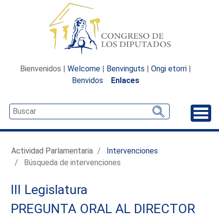
Bienvenidos |
Welcome
|
Benvinguts
|
Ongi etorri
|
Benvidos
Enlaces
Desp
Actividad Parlamentaria
Intervenciones
Búsqueda de intervenciones
III Legislatura
PREGUNTA ORAL AL DIRECTOR