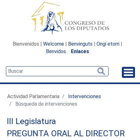
Bienvenidos |
Welcome
|
Benvinguts
|
Ongi etorri
|
Benvidos
Enlaces
Desp
Actividad Parlamentaria
Intervenciones
Búsqueda de intervenciones
III Legislatura
PREGUNTA ORAL AL DIRECTOR