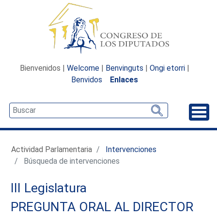
Bienvenidos |
Welcome
|
Benvinguts
|
Ongi etorri
|
Benvidos
Enlaces
Desp
Actividad Parlamentaria
Intervenciones
Búsqueda de intervenciones
III Legislatura
PREGUNTA ORAL AL DIRECTOR