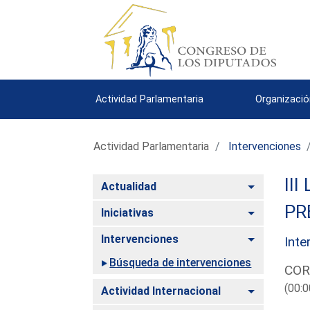
Actividad Parlamentaria
Organizació
Actividad Parlamentaria
Intervenciones
III
Alternar
Actualidad
PR
Alternar
Iniciativas
Alternar
Intervenciones
Inte
Búsqueda de intervenciones
COR
(00:0
Alternar
Actividad Internacional