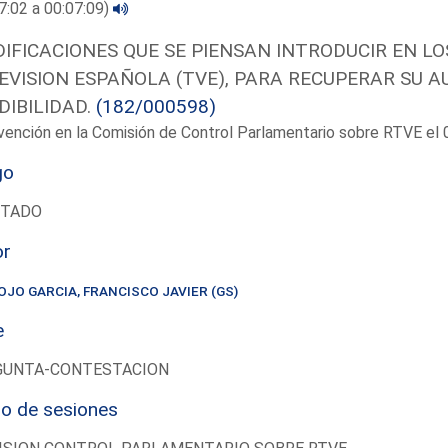
7:02 a 00:07:09)
IFICACIONES QUE SE PIENSAN INTRODUCIR EN LO
EVISION ESPAÑOLA (TVE), PARA RECUPERAR SU A
DIBILIDAD.
(182/000598)
vención en la Comisión de Control Parlamentario sobre RTVE e
go
UTADO
or
OJO GARCIA, FRANCISCO JAVIER (GS)
e
GUNTA-CONTESTACION
io de sesiones