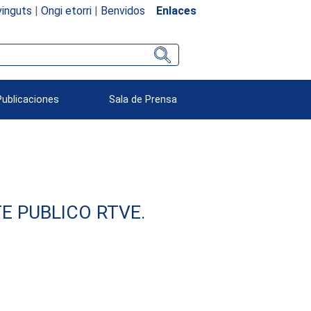
inguts
|
Ongi etorri
|
Benvidos
Enlaces
Publicaciones
Sala de Prensa
E PUBLICO RTVE.