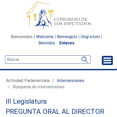
Bienvenidos |
Welcome
|
Benvinguts
|
Ongi etorri
|
Benvidos
Enlaces
Desp
Actividad Parlamentaria
Intervenciones
Búsqueda de intervenciones
III Legislatura
PREGUNTA ORAL AL DIRECTOR