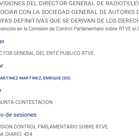
VISIONES DEL DIRECTOR GENERAL DE RADIOTELE
OCIAR CON LA SOCIEDAD GENERAL DE AUTORES D
IFAS DEFINITIVAS QUE SE DERIVAN DE LOS DERE
vención en la Comisión de Control Parlamentario sobre RTVE e
go
CTOR GENERAL DEL ENTE PUBLICO RTVE
or
ARTINEZ MARTINEZ, ENRIQUE (GS)
e
GUNTA-CONTESTACION
io de sesiones
ISION CONTROL PARLAMENTARIO SOBRE RTVE
M. DIARIO: 434