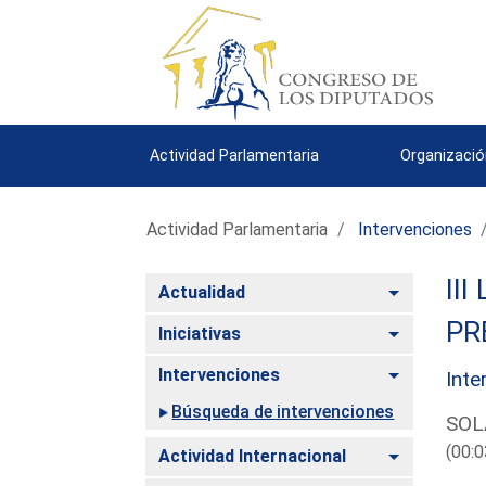
Actividad Parlamentaria
Organizació
Actividad Parlamentaria
Intervenciones
III
Alternar
Actualidad
PR
Alternar
Iniciativas
Alternar
Intervenciones
Inte
Búsqueda de intervenciones
SOL
(00:0
Alternar
Actividad Internacional