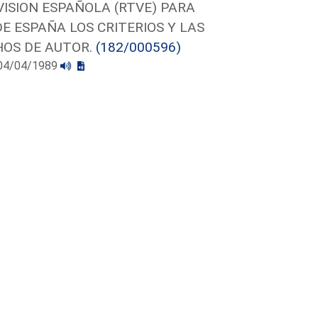
VISION ESPAÑOLA (RTVE) PARA
E ESPAÑA LOS CRITERIOS Y LAS
CHOS DE AUTOR.
(182/000596)
l 04/04/1989