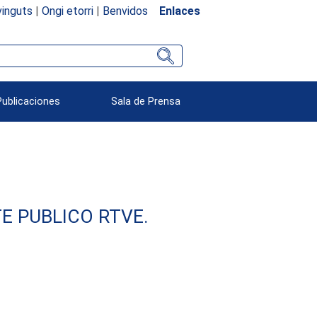
inguts
|
Ongi etorri
|
Benvidos
Enlaces
Publicaciones
Sala de Prensa
E PUBLICO RTVE.