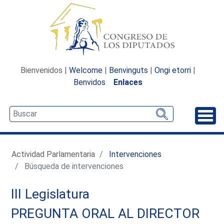
Bienvenidos |
Welcome
|
Benvinguts
|
Ongi etorri
|
Benvidos
Enlaces
Desp
Actividad Parlamentaria
Intervenciones
Búsqueda de intervenciones
III Legislatura
PREGUNTA ORAL AL DIRECTOR