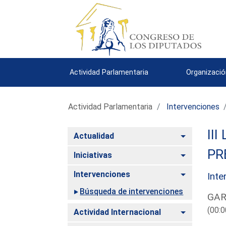
Actividad Parlamentaria
Organizació
Actividad Parlamentaria
Intervenciones
III
Alternar
Actualidad
PR
Alternar
Iniciativas
Alternar
Intervenciones
Inte
Búsqueda de intervenciones
GAR
(00:0
Alternar
Actividad Internacional