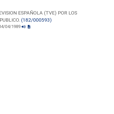
VISION ESPAÑOLA (TVE) POR LOS
 PUBLICO.
(182/000593)
l 04/04/1989