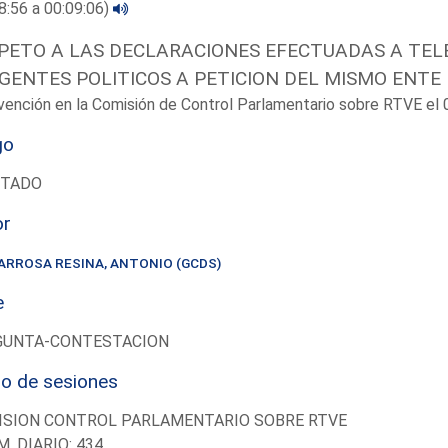
8:56 a 00:09:06)
PETO A LAS DECLARACIONES EFECTUADAS A TELE
IGENTES POLITICOS A PETICION DEL MISMO ENTE
vención en la Comisión de Control Parlamentario sobre RTVE e
go
UTADO
or
ARROSA RESINA, ANTONIO (GCDS)
e
GUNTA-CONTESTACION
io de sesiones
ISION CONTROL PARLAMENTARIO SOBRE RTVE
M. DIARIO: 434