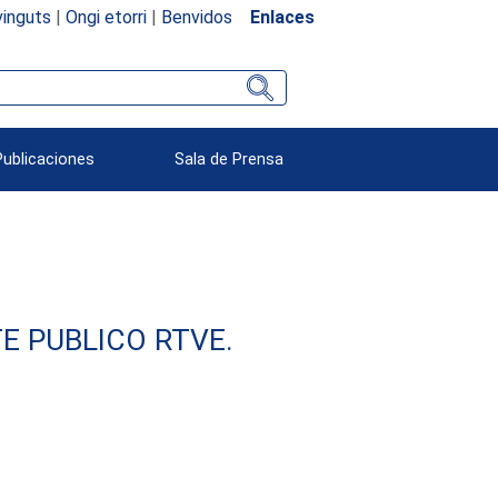
inguts
|
Ongi etorri
|
Benvidos
Enlaces
Publicaciones
Sala de Prensa
E PUBLICO RTVE.