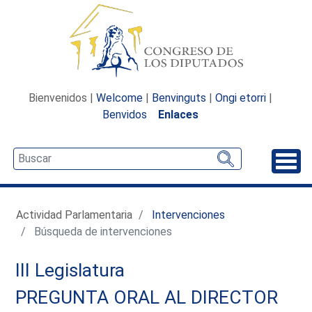
Bienvenidos |
Welcome
|
Benvinguts
|
Ongi etorri
|
Benvidos
Enlaces
Desp
Actividad Parlamentaria
Intervenciones
Búsqueda de intervenciones
III Legislatura
PREGUNTA ORAL AL DIRECTOR