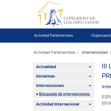
Actividad Parlamentaria
Organizació
Actividad Parlamentaria
Intervenciones
III
Alternar
Actualidad
PR
Alternar
Iniciativas
Alternar
Intervenciones
Inte
Búsqueda de intervenciones
ESP
(00:0
Alternar
Actividad Internacional