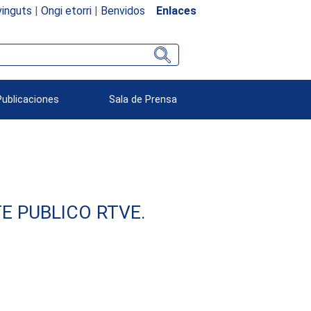
inguts
|
Ongi etorri
|
Benvidos
Enlaces
Publicaciones
Sala de Prensa
E PUBLICO RTVE.