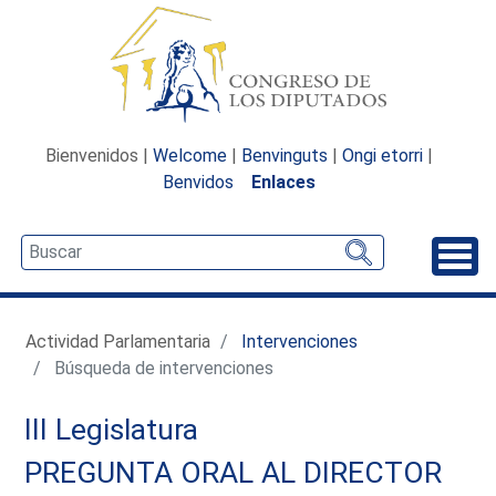
Bienvenidos |
Welcome
|
Benvinguts
|
Ongi etorri
|
Benvidos
Enlaces
Desp
Actividad Parlamentaria
Intervenciones
Búsqueda de intervenciones
III Legislatura
PREGUNTA ORAL AL DIRECTOR