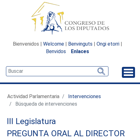
Bienvenidos |
Welcome
|
Benvinguts
|
Ongi etorri
|
Benvidos
Enlaces
Desp
Actividad Parlamentaria
Intervenciones
Búsqueda de intervenciones
III Legislatura
PREGUNTA ORAL AL DIRECTOR